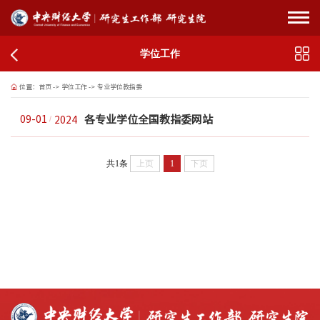
学位工作
位置：
首页
->
学位工作
->
专业学位教指委
各专业学位全国教指委网站
09-01
2024
共1条
上页
1
下页