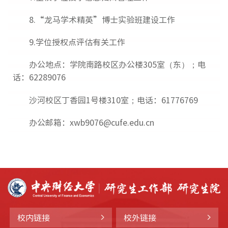
8.“龙马学术精英”博士实验班建设工作
9.学位授权点评估有关工作
办公地点：学院南路校区办公楼305室（东）；电
话：62289076
沙河校区丁香园1号楼310室；电话：61776769
办公邮箱：xwb9076@cufe.edu.cn
校内链接
校外链接