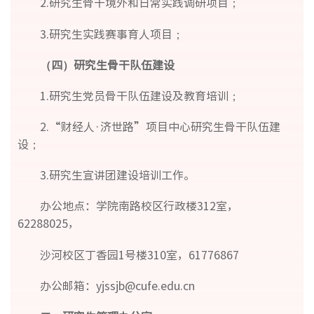
2.研究生骨干境外和日常实践调研项目；
3.研究生实践赛事育人项目；
（四）研究生骨干队伍建设
1.研究生党员骨干队伍建设及教育培训；
2.“财经人·济世路”项目中心研究生骨干队伍建
设；
3.研究生宣讲团建设培训工作。
办公地点：学院南路校区行政楼312室，
62288025，
沙河校区丁香园1号楼310室，61776867
办公邮箱：yjssjb@cufe.edu.cn