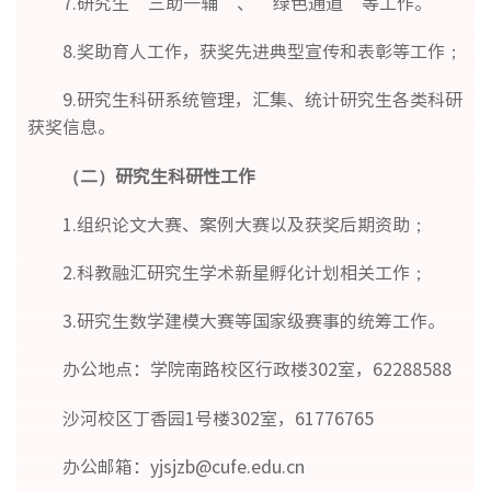
7.研究生“三助一辅”、“绿色通道”等工作。
8.奖助育人工作，获奖先进典型宣传和表彰等工作；
9.研究生科研系统管理，汇集、统计研究生各类科研
获奖信息。
（二）研究生科研性工作
1.组织论文大赛、案例大赛以及获奖后期资助；
2.科教融汇研究生学术新星孵化计划相关工作；
3.研究生数学建模大赛等国家级赛事的统筹工作。
办公地点：学院南路校区行政楼302室，62288588
沙河校区丁香园1号楼302室，61776765
办公邮箱：yjsjzb@cufe.edu.cn