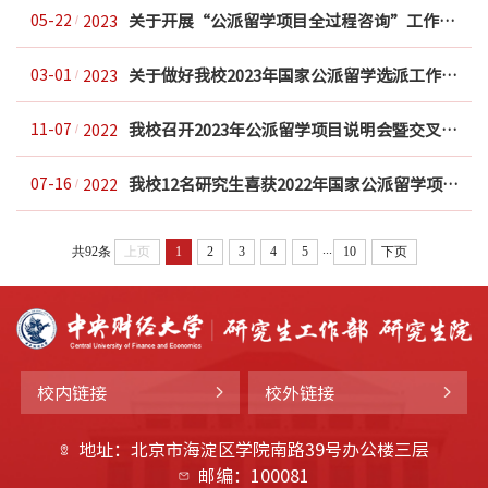
关于开展“公派留学项目全过程咨询”工作坊的通知
05-22
2023
关于做好我校2023年国家公派留学选派工作的通知
03-01
2023
我校召开2023年公派留学项目说明会暨交叉学科拔尖创新人才国际化联合培养项目启动...
11-07
2022
我校12名研究生喜获2022年国家公派留学项目资助
07-16
2022
...
共92条
上页
1
2
3
4
5
10
下页
校内链接
校外链接
地址：北京市海淀区学院南路39号办公楼三层
邮编：100081