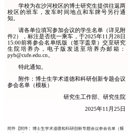
学校为在沙河校区的博士研究生提供往返两
校区的班车，发车时间地点和车牌号另行通
知。
请各单位填写参加会议的学生名单（详见附
件
2
），标注是否统一乘车，于
2025
年
11
月
28
日
15:00
前将参会名单纸版（签字盖章）交至研究
生院培养办，电子版发送至培养办邮箱：
pyb@cufe.edu.cn
。
特此通知。
附件：博士生学术道德和科研创新专题会议
参会名单（模板）
研究生工作部、研究生院
2025
年
11
月
25
日
附件【
附件：博士生学术道德和科研创新专题会议参会名单（模