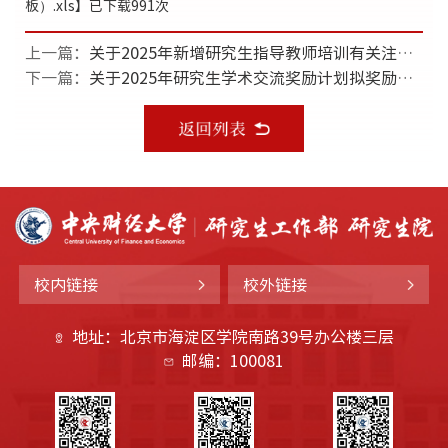
板）.xls
】已下载
991
次
上一篇：
关于2025年新增研究生指导教师培训有关注意事项的通知
下一篇：
关于2025年研究生学术交流奖励计划拟奖励名单（第三批）的公示
校内链接
校外链接
地址：北京市海淀区学院南路39号办公楼三层
邮编：100081