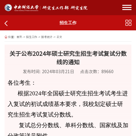
招生工作
位置：
首页
->
招生工作
->
报考统计
->
正文
关于公布2024年硕士研究生招生考试复试分数
线的通知
发布时间: 2024年03月21日
点击次数：
89660
各位考生：
根据2024年全国硕士研究生招生考试考生进
入复试的初试成绩基本要求，我校划定硕士研
究生招生考试复试分数线。
复试总分分数线、单科分数线、国家线及加
分政策详见附件。