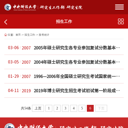
招生工作
位置：
首页
->
招生工作
->
报考统计
2005年硕士研究生各专业参加复试分数基本要求
03-06
2007
2004年硕士研究生各专业参加复试分数基本要求
03-05
2007
1996—2006年全国硕士研究生考试国家统一最低录取分数线一览表
01-29
2007
2019年博士研究生招生考试初试第一阶段成绩查询及进入初试第二阶段和复试的初试成...
04-11
2019
共54条
上页
1
2
3
4
5
6
下页