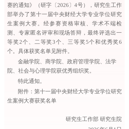
赛的通知》（研字〔
202
6
〕
4
号），研究生工作
部举办了第
十一
届中央财经大学专业学位研究
生案例大赛。经参赛资格审核、学术不端检
测、专家匿名评审和现场答辩，最终评选出一
等奖
2个、二等奖3个、三等奖
5
个和优秀奖
6
个。具体获奖名单见附件。
金融学院、商学院、
政府管理学院
、
法学
院
、
社会与心理学院
获优秀组织奖。
特此通知。
附件：第
十一
届中央财经大学专业学位研究
生案例大赛获奖名单
研究生工作部
研究生院