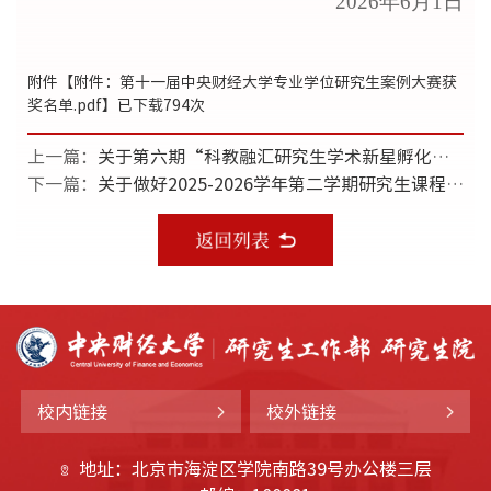
202
6
年
6
月
1
日
附件【
附件：第十一届中央财经大学专业学位研究生案例大赛获
奖名单.pdf
】已下载
794
次
上一篇：
关于第六期“科教融汇研究生学术新星孵化计划”拟入选名单的公示
下一篇：
关于做好2025-2026学年第二学期研究生课程期末考核相关工作的通知
校内链接
校外链接
地址：北京市海淀区学院南路39号办公楼三层