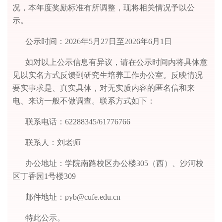
况
，
本年度奖励标准有所调整，现将相关情况予以公
示。
公示时间：
2026年5月2
7
日至
2026年
6
月
1
日
如对以上公示信息有异议，请在公示时间内将具体意
见以实名方式反馈到研究生培养工作办公室。反映情况
要实事求是、真实具体，对无实质内容的匿名信和来
电、来访一般不做调查。联系方式如下：
联系电话：
62288345/61776766
联系人：刘老师
办公地址：学院南路校区办公楼
305（西）、沙河校
区丁香园1号楼309
邮件地址：
pyb@cufe.edu.cn
特此公示。