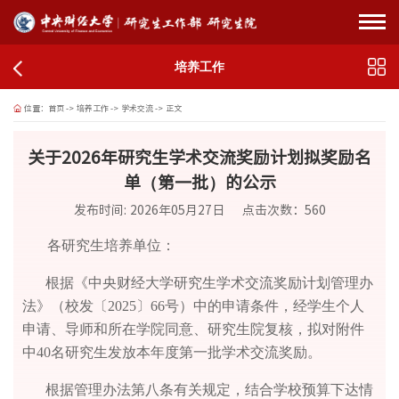
培养工作
位置：
首页
->
培养工作
->
学术交流
->
正文
关于2026年研究生学术交流奖励计划拟奖励名
单（第一批）的公示
发布时间: 2026年05月27日
点击次数：
560
各研究生培养单位：
根据《中央财经大学研究生学术交流奖励计划管理办
法》（校发〔
2025〕66号）中的申请条件，经学生个人
申请、导师和所在学院同意、研究生院复核，拟对附件
中40名研究生发放本年度第一批学术交流奖励。
根据管理办法第八条有关规定，结合学校预算下达情