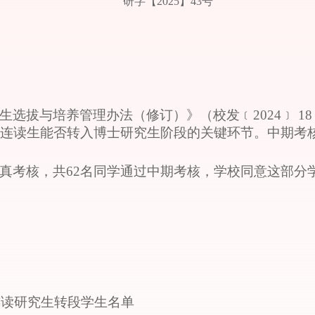
研字【2025】43号
生选拔与培养管理办法（修订）》（校发
﹝
2024
﹞
1
博连读生能否转入博士研究生阶段的关键环节。中期考
真考核，共62名同学通过中期考核，学校同意这部分
连读研究生转段学生名单