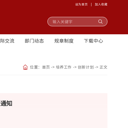
设为首页
|
加入收藏
国际交流
部门动态
规章制度
下载中心
位置：
首页
->
培养工作
->
创新计划
->
正文
的通知