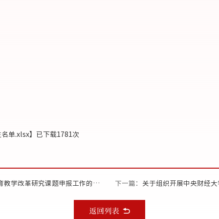
单.xlsx
】已下载
1781
次
育教学改革研究课题申报工作的通知
下一篇：
关于组织开展中央财经大学2