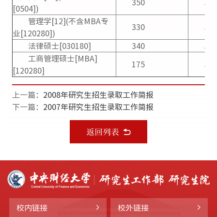
350
57
[0504])
管理学[12](不含MBA专
330
54
业[120280])
法律硕士[030180]
340
54
工商管理硕士[MBA]
175
54
[120280]
上一篇：
2008年研究生招生录取工作简报
下一篇：
2007年研究生招生录取工作简报
校内链接
校外链接