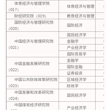
体育经济与管理学院
体育经济与管理
020
（017）
财经研究院（019）
教育经济与管理
120
国防经济与管理研究院
国防经济
020
（020）
国民经济学
020
中国经济与管理研究院
金融学
020
（021）
产业经济学
020
国际贸易学
020
金融学
020
中国金融发展研究院
国际金融
020
（022）
证券投资
020
中国公共财政政策研究院
区域经济学
020
（023）
财政学
020
中国发展和改革研究院
国民经济学
020
（024）
中国煤炭经济研究院
产业经济学
020