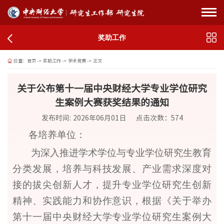
奖助工作
位置：
首页
->
奖助工作
->
学术竞赛
->
正文
关于公布第十一届中央财经大学专业学位研究
生案例大赛获奖结果的通知
发布时间: 2026年06月01日
点击次数：
574
各培养单位
：
为深入推进学术学位与专业学位研究生教育
分类发展，培养与科技发展、产业需求深度对
接的拔尖创新人才，提升专业学位研究生创新
精神、实践能力和协作意识，根据《关于举办
第
十一
届中央财经大学专业学位研究生案例大