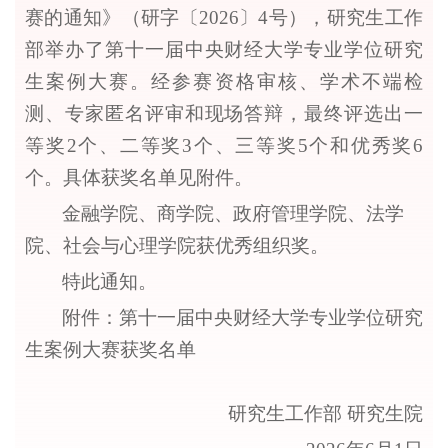
赛的通知》（研字〔
202
6
〕
4
号），研究生工作
部举办了第
十一
届中央财经大学专业学位研究
生案例大赛。经参赛资格审核、学术不端检
测、专家匿名评审和现场答辩，最终评选出一
等奖
2个、二等奖3个、三等奖
5
个和优秀奖
6
个。具体获奖名单见附件。
金融学院、商学院、
政府管理学院
、
法学
院
、
社会与心理学院
获优秀组织奖。
特此通知。
附件：第
十一
届中央财经大学专业学位研究
生案例大赛获奖名单
研究生工作部
研究生院