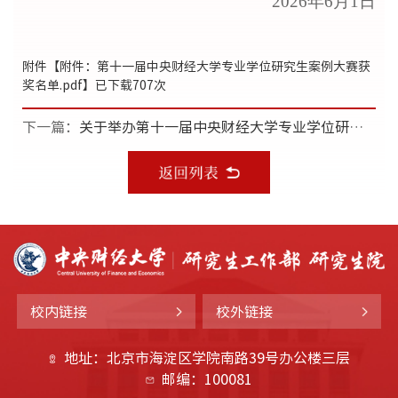
202
6
年
6
月
1
日
附件【
附件：第十一届中央财经大学专业学位研究生案例大赛获
奖名单.pdf
】已下载
707
次
下一篇：
关于举办第十一届中央财经大学专业学位研究生案例大赛答辩会的通知
校内链接
校外链接
地址：北京市海淀区学院南路39号办公楼三层
邮编：100081